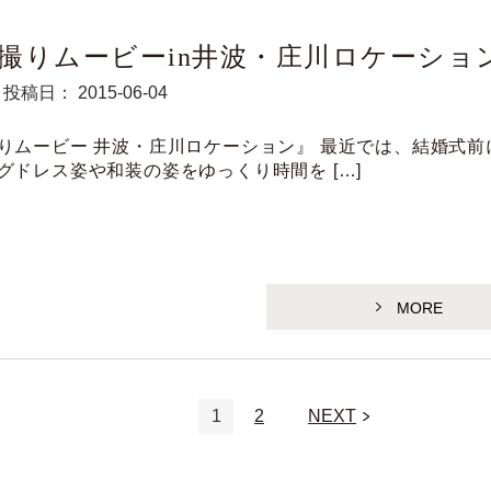
撮りムービーin井波・庄川ロケーショ
投稿日： 2015-06-04
りムービー 井波・庄川ロケーション』 最近では、結婚式前
グドレス姿や和装の姿をゆっくり時間を […]
MORE
1
2
NEXT