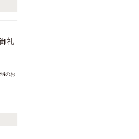
御礼
名弱のお