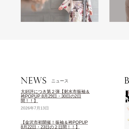
ニュース
大好評につき第２弾【射水市振袖＆
袴POPUP 8月29日・30日の2日
間！！】
2026年7月13日
【金沢市初開催！振袖＆袴POPUP
8月22日・23日の２日間！！】