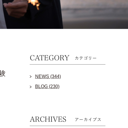
験
NEWS (344)
BLOG (230)