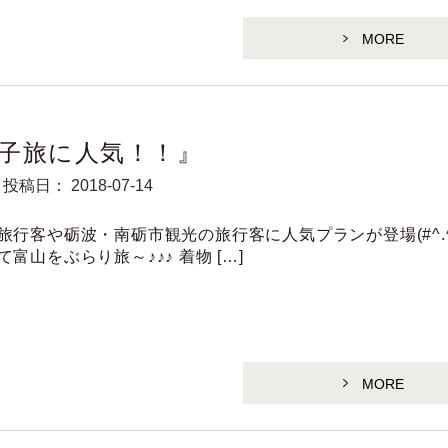
MORE
子旅に人気！！』
投稿日： 2018-07-14
旅行客や砺波・南砺市観光の旅行客に人気プランが登場(#^.^#
て富山をぶらり旅～♪♪♪ 着物 […]
MORE