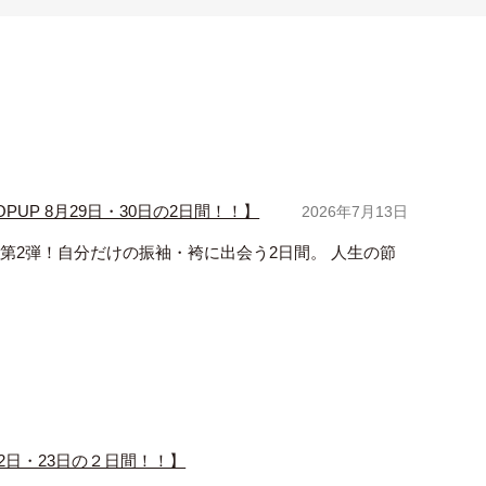
UP 8月29日・30日の2日間！！】
2026年7月13日
つき第2弾！自分だけの振袖・袴に出会う2日間。 人生の節
22日・23日の２日間！！】