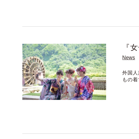
『女
News
外国人
もの着