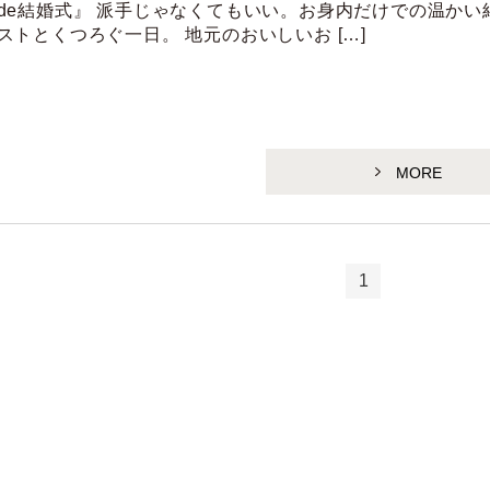
de結婚式』 派手じゃなくてもいい。お身内だけでの温かい
ストとくつろぐ一日。 地元のおいしいお […]
MORE
1