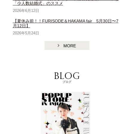
「少人数結婚式」のススメ
2026年6月12日
【夏休み前！！FURISODE＆HAKAMA fair 5月30日〜7
月12日】
2026年5月24日
MORE
ブログ