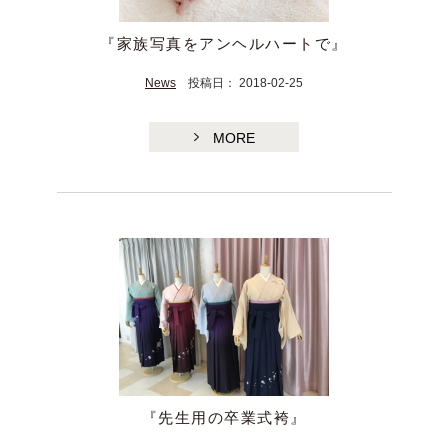
『家族写真をアンヘルハートで』
News
投稿日： 2018-02-25
MORE
TE
『先生用の卒業式袴』