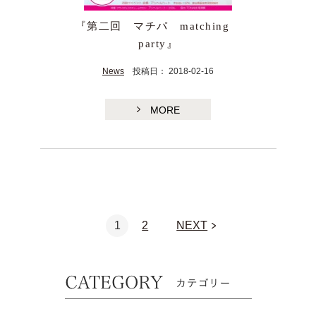
『第二回 マチパ matching
party』
News
投稿日： 2018-02-16
MORE
1
2
NEXT