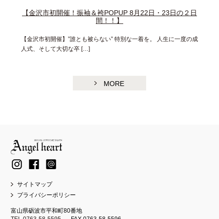
【金沢市初開催！振袖＆袴POPUP 8月22日・23日の２日
間！！】
【金沢市初開催】”誰とも被らない” 特別な一着を。 人生に一度の成
人式、そして大切な卒 […]
MORE
サイトマップ
プライバシーポリシー
富山県砺波市平和町80番地
TEL 0763-58-5595
FAX 0763-58-5596