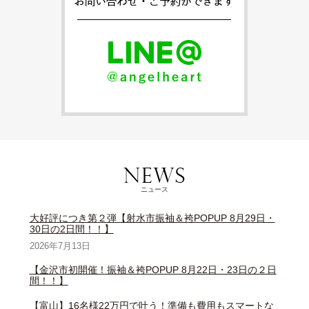
ニュース
大好評につき第２弾【射水市振袖＆袴POPUP 8月29日・
30日の2日間！！】
2026年7月13日
【金沢市初開催！振袖＆袴POPUP 8月22日・23日の２日
間！！】
【富山】16名様22万円で叶う！準備も費用もスマートな