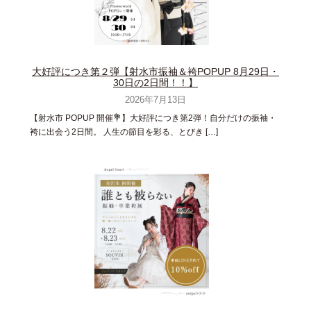
大好評につき第２弾【射水市振袖＆袴POPUP 8月29日・
30日の2日間！！】
2026年7月13日
【射水市 POPUP 開催💐】大好評につき第2弾！自分だけの振袖・
袴に出会う2日間。 人生の節目を彩る、とびき […]