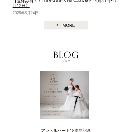
【夏休み前！！FURISODE＆HAKAMA fair 5月30日〜7
月12日】
2026年5月24日
MORE
ブログ
アンヘルハート18周年記念