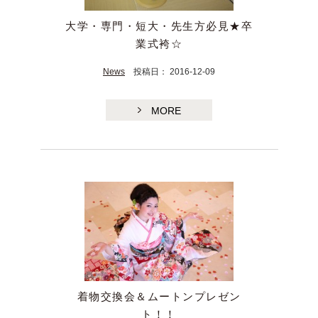
大学・専門・短大・先生方必見★卒
業式袴☆
News
投稿日： 2016-12-09
MORE
着物交換会＆ムートンプレゼン
ト！！