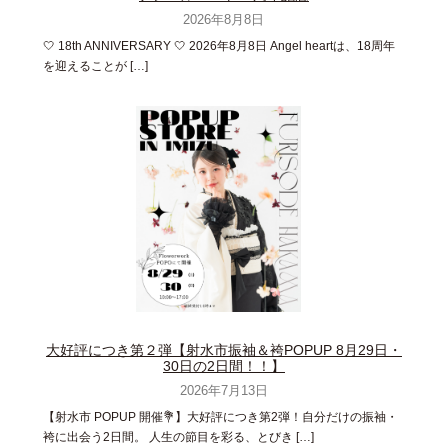
2026年8月8日
🤍 18th ANNIVERSARY 🤍 2026年8月8日 Angel heartは、18周年
を迎えることが […]
大好評につき第２弾【射水市振袖＆袴POPUP 8月29日・
30日の2日間！！】
2026年7月13日
【射水市 POPUP 開催💐】大好評につき第2弾！自分だけの振袖・
袴に出会う2日間。 人生の節目を彩る、とびき […]