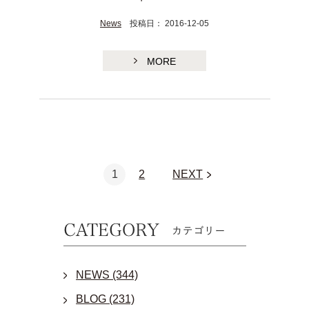
News
投稿日： 2016-12-05
MORE
1
2
NEXT
NEWS (344)
BLOG (231)