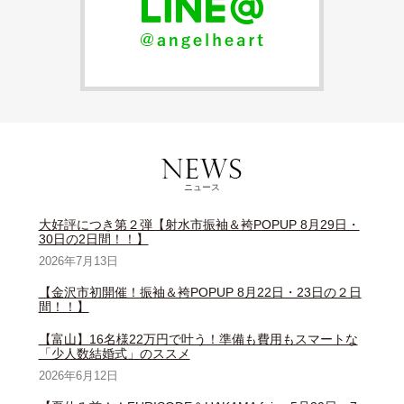
ニュース
大好評につき第２弾【射水市振袖＆袴POPUP 8月29日・
30日の2日間！！】
2026年7月13日
【金沢市初開催！振袖＆袴POPUP 8月22日・23日の２日
間！！】
【富山】16名様22万円で叶う！準備も費用もスマートな
「少人数結婚式」のススメ
2026年6月12日