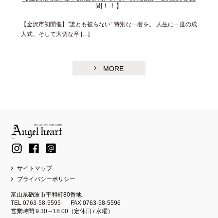
間！！】
【金沢市初開催】”誰とも被らない” 特別な一着を。 人生に一度の成
人式、そして大切な卒 […]
MORE
サイトマップ
プライバシーポリシー
富山県砺波市平和町80番地
TEL 0763-58-5595
FAX 0763-58-5596
営業時間 9:30～18:00（定休日 / 水曜）