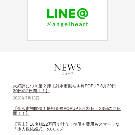
ニュース
大好評につき第２弾【射水市振袖＆袴POPUP 8月29日・
30日の2日間！！】
2026年7月13日
【金沢市初開催！振袖＆袴POPUP 8月22日・23日の２日
間！！】
【富山】16名様22万円で叶う！準備も費用もスマートな
「少人数結婚式」のススメ