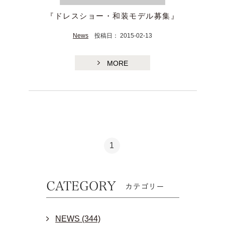
『ドレスショー・和装モデル募集』
News
投稿日： 2015-02-13
MORE
TE
1
NEWS (344)