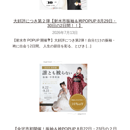
大好評につき第２弾【射水市振袖＆袴POPUP 8月29日・
30日の2日間！！】
2026年7月13日
【射水市 POPUP 開催💐】大好評につき第2弾！自分だけの振袖・
袴に出会う2日間。 人生の節目を彩る、とびき […]
【金沢市初開催！振袖＆袴POPUP 8月22日・23日の２日