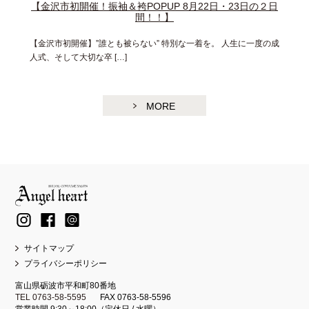
【金沢市初開催！振袖＆袴POPUP 8月22日・23日の２日
間！！】
【金沢市初開催】”誰とも被らない” 特別な一着を。 人生に一度の成
人式、そして大切な卒 […]
MORE
サイトマップ
プライバシーポリシー
富山県砺波市平和町80番地
TEL 0763-58-5595
FAX 0763-58-5596
営業時間 9:30～18:00（定休日 / 水曜）