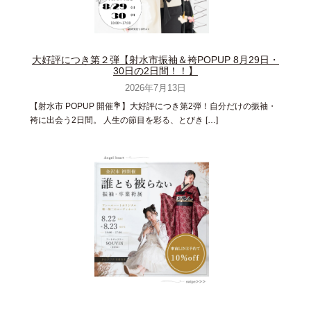
大好評につき第２弾【射水市振袖＆袴POPUP 8月29日・
30日の2日間！！】
2026年7月13日
【射水市 POPUP 開催💐】大好評につき第2弾！自分だけの振袖・
袴に出会う2日間。 人生の節目を彩る、とびき […]