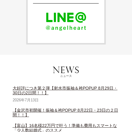
ニュース
大好評につき第２弾【射水市振袖＆袴POPUP 8月29日・
30日の2日間！！】
2026年7月13日
【金沢市初開催！振袖＆袴POPUP 8月22日・23日の２日
間！！】
【富山】16名様22万円で叶う！準備も費用もスマートな
「少人数結婚式」のススメ