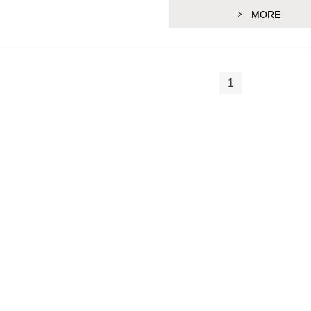
MORE
1