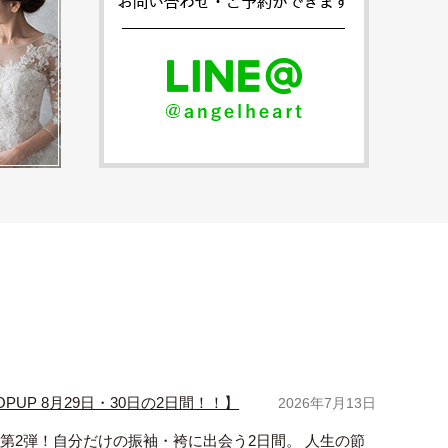
UP 8月29日・30日の2日間！！】
2026年7月13日
つき第2弾！自分だけの振袖・袴に出会う2日間。 人生の節