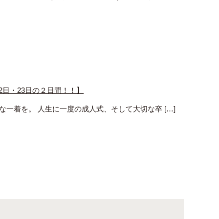
22日・23日の２日間！！】
な一着を。 人生に一度の成人式、そして大切な卒 […]