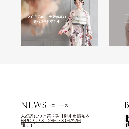
ニュース
大好評につき第２弾【射水市振袖＆
袴POPUP 8月29日・30日の2日
間！！】