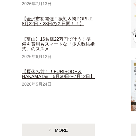
2026年7月13日
【金沢市初開催！振袖＆袴POPUP
8月22日・23日の２日間！！】
【富山】16名様22万円で叶う！準
備も費用もスマートな「少人数結婚
式」のススメ
2026年6月12日
【夏休み前！！FURISODE＆
HAKAMA fair 5月30日〜7月12日】
2026年5月24日
MORE