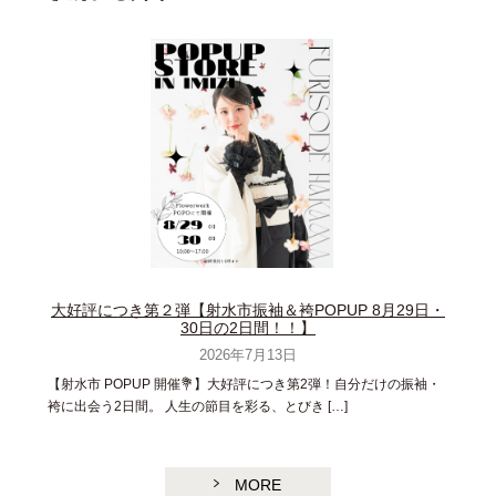
大好評につき第２弾【射水市振袖＆袴POPUP 8月29日・
30日の2日間！！】
2026年7月13日
【射水市 POPUP 開催💐】大好評につき第2弾！自分だけの振袖・
袴に出会う2日間。 人生の節目を彩る、とびき […]
MORE