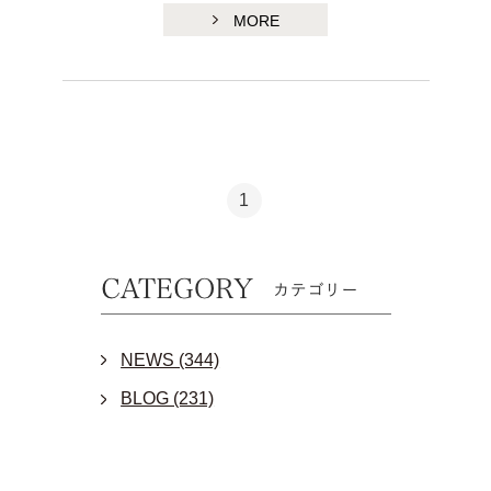
MORE
1
NEWS (344)
BLOG (231)