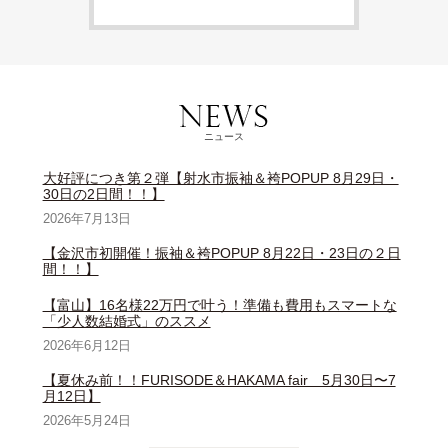
ニュース
大好評につき第２弾【射水市振袖＆袴POPUP 8月29日・
30日の2日間！！】
2026年7月13日
【金沢市初開催！振袖＆袴POPUP 8月22日・23日の２日
間！！】
【富山】16名様22万円で叶う！準備も費用もスマートな
「少人数結婚式」のススメ
2026年6月12日
【夏休み前！！FURISODE＆HAKAMA fair 5月30日〜7
月12日】
2026年5月24日