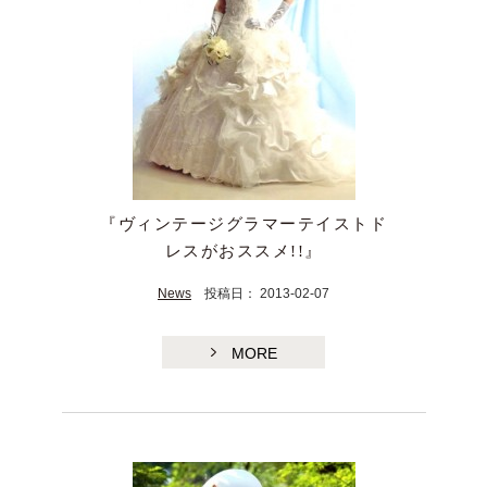
『ヴィンテージグラマーテイストド
TE
レスがおススメ!!』
News
投稿日： 2013-02-07
MORE