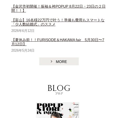
【金沢市初開催！振袖＆袴POPUP 8月22日・23日の２日
間！！】
【富山】16名様22万円で叶う！準備も費用もスマートな
「少人数結婚式」のススメ
2026年6月12日
【夏休み前！！FURISODE＆HAKAMA fair 5月30日〜7
月12日】
2026年5月24日
MORE
ブログ