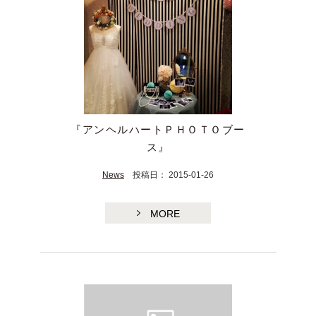
『アンヘルハートＰＨＯＴＯブー
ス』
News
投稿日： 2015-01-26
MORE