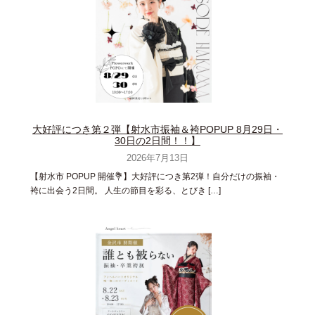
大好評につき第２弾【射水市振袖＆袴POPUP 8月29日・
30日の2日間！！】
2026年7月13日
【射水市 POPUP 開催💐】大好評につき第2弾！自分だけの振袖・
袴に出会う2日間。 人生の節目を彩る、とびき […]