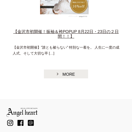
【金沢市初開催！振袖＆袴POPUP 8月22日・23日の２日
間！！】
【金沢市初開催】”誰とも被らない” 特別な一着を。 人生に一度の成
人式、そして大切な卒 […]
MORE