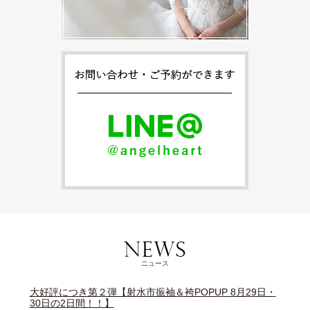
ニュース
大好評につき第２弾【射水市振袖＆袴POPUP 8月29日・
30日の2日間！！】