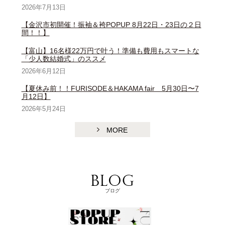
2026年7月13日
【金沢市初開催！振袖＆袴POPUP 8月22日・23日の２日
間！！】
【富山】16名様22万円で叶う！準備も費用もスマートな
「少人数結婚式」のススメ
2026年6月12日
【夏休み前！！FURISODE＆HAKAMA fair 5月30日〜7
月12日】
2026年5月24日
MORE
ブログ