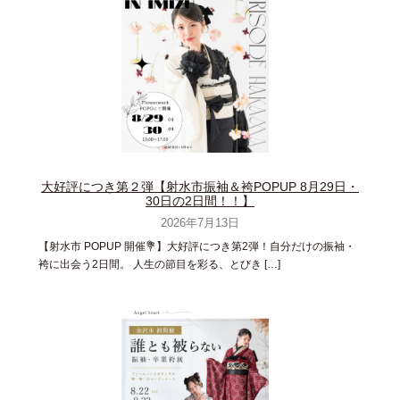
大好評につき第２弾【射水市振袖＆袴POPUP 8月29日・
30日の2日間！！】
2026年7月13日
【射水市 POPUP 開催💐】大好評につき第2弾！自分だけの振袖・
袴に出会う2日間。 人生の節目を彩る、とびき […]