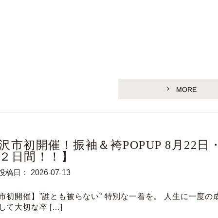
MORE
沢市初開催！振袖＆袴POPUP 8月22日・
２日間！！】
投稿日： 2026-07-13
市初開催】”誰とも被らない” 特別な一着を。 人生に一度の
して大切な卒 […]