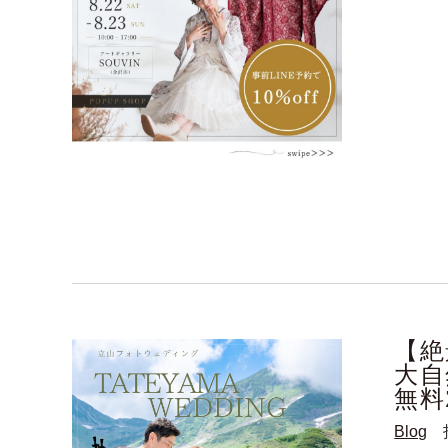
【絶
大自
無料
Blog