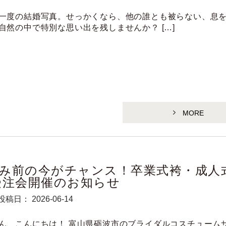
一度の結婚写真。せっかくなら、他の誰とも被らない、息
自然の中で特別な思い出を残しませんか？ […]
MORE
み前の今がチャンス！卒業式袴・成人
受注会開催のお知らせ
投稿日： 2026-06-14
ん、こんにちは！ 富山県砺波市のブライダルコスチューム