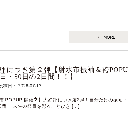
MORE
評につき第２弾【射水市振袖＆袴POPUP
9日・30日の2日間！！】
投稿日： 2026-07-13
市 POPUP 開催💐】大好評につき第2弾！自分だけの振袖
日間。 人生の節目を彩る、とびき […]