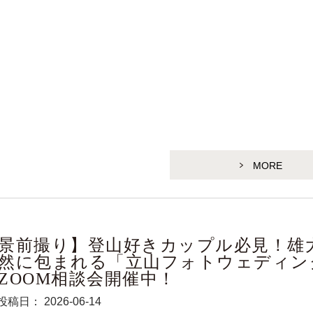
MORE
景前撮り】登山好きカップル必見！雄
然に包まれる「立山フォトウェディン
ZOOM相談会開催中！
投稿日： 2026-06-14