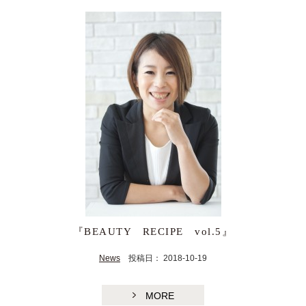
『BEAUTY RECIPE vol.5』
News
投稿日： 2018-10-19
MORE