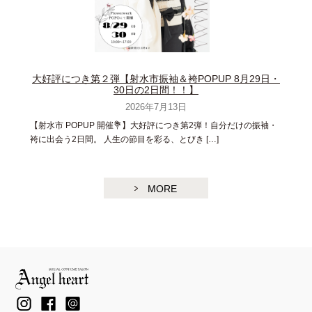
大好評につき第２弾【射水市振袖＆袴POPUP 8月29日・
30日の2日間！！】
2026年7月13日
【射水市 POPUP 開催💐】大好評につき第2弾！自分だけの振袖・
袴に出会う2日間。 人生の節目を彩る、とびき […]
MORE