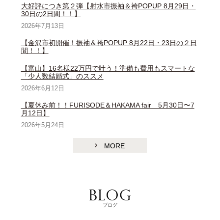
大好評につき第２弾【射水市振袖＆袴POPUP 8月29日・
30日の2日間！！】
2026年7月13日
【金沢市初開催！振袖＆袴POPUP 8月22日・23日の２日
間！！】
【富山】16名様22万円で叶う！準備も費用もスマートな
「少人数結婚式」のススメ
2026年6月12日
【夏休み前！！FURISODE＆HAKAMA fair 5月30日〜7
月12日】
2026年5月24日
MORE
ブログ