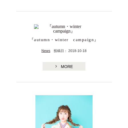
『autumn・winter campaign』
News
投稿日： 2018-10-18
MORE