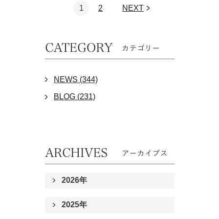
1
2
NEXT
NEWS (344)
BLOG (231)
2026年
2025年