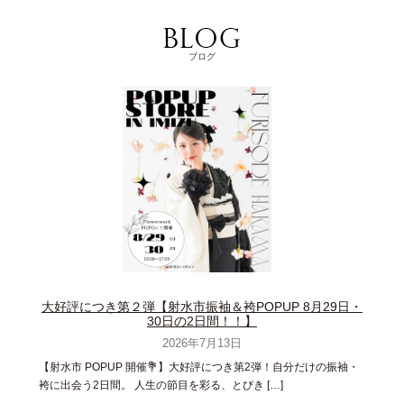
ブログ
大好評につき第２弾【射水市振袖＆袴POPUP 8月29日・
30日の2日間！！】
2026年7月13日
【射水市 POPUP 開催💐】大好評につき第2弾！自分だけの振袖・
袴に出会う2日間。 人生の節目を彩る、とびき […]