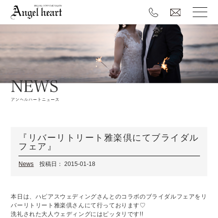
『リバーリトリート雅楽倶にてブライダル
フェア』
News
投稿日： 2015-01-18
本日は、ハピアスウェディングさんとのコラボのブライダルフェアをリ
バーリトリート雅楽倶さんにて行っております♡
洗礼された大人ウェディングにはピッタリです!!