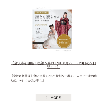
【金沢市初開催！振袖＆袴POPUP 8月22日・23日の２日
間！！】
【金沢市初開催】”誰とも被らない” 特別な一着を。 人生に一度の成
人式、そして大切な卒 […]
MORE