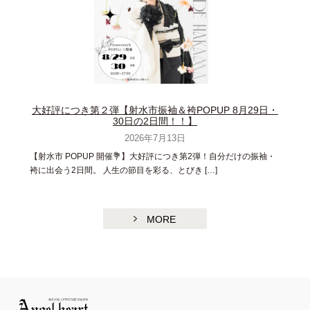
大好評につき第２弾【射水市振袖＆袴POPUP 8月29日・
30日の2日間！！】
2026年7月13日
【射水市 POPUP 開催💐】大好評につき第2弾！自分だけの振袖・
袴に出会う2日間。 人生の節目を彩る、とびき […]
MORE