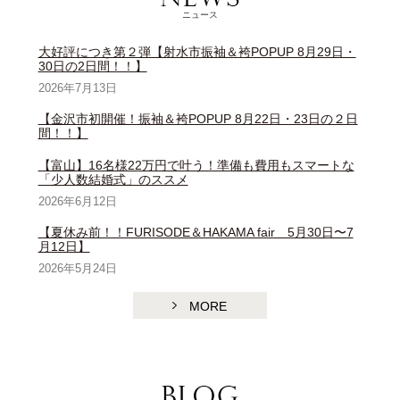
ニュース
大好評につき第２弾【射水市振袖＆袴POPUP 8月29日・
30日の2日間！！】
2026年7月13日
【金沢市初開催！振袖＆袴POPUP 8月22日・23日の２日
間！！】
【富山】16名様22万円で叶う！準備も費用もスマートな
「少人数結婚式」のススメ
2026年6月12日
【夏休み前！！FURISODE＆HAKAMA fair 5月30日〜7
月12日】
2026年5月24日
MORE