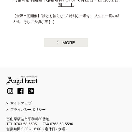
【金沢市初開催！振袖＆袴POPUP 8月22日・23日の２日
間！！】
【金沢市初開催】”誰とも被らない” 特別な一着を。 人生に一度の成
人式、そして大切な卒 […]
MORE
サイトマップ
プライバシーポリシー
富山県砺波市平和町80番地
TEL 0763-58-5595
FAX 0763-58-5596
営業時間 9:30～18:00（定休日 / 水曜）