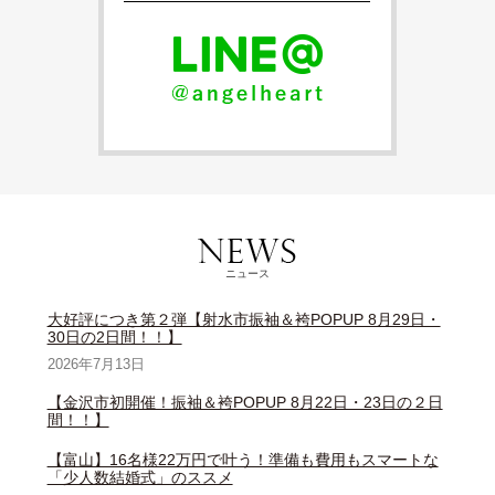
ニュース
大好評につき第２弾【射水市振袖＆袴POPUP 8月29日・
30日の2日間！！】
2026年7月13日
【金沢市初開催！振袖＆袴POPUP 8月22日・23日の２日
間！！】
【富山】16名様22万円で叶う！準備も費用もスマートな
「少人数結婚式」のススメ