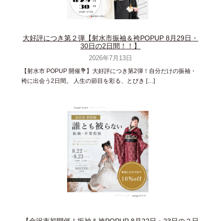
大好評につき第２弾【射水市振袖＆袴POPUP 8月29日・
30日の2日間！！】
2026年7月13日
【射水市 POPUP 開催💐】大好評につき第2弾！自分だけの振袖・
袴に出会う2日間。 人生の節目を彩る、とびき […]