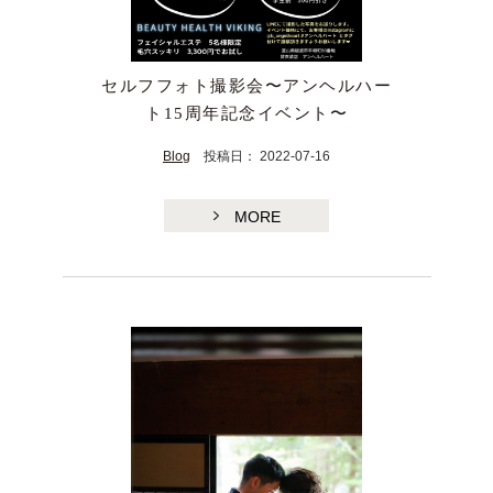
セルフフォト撮影会〜アンヘルハー
ト15周年記念イベント〜
Blog
投稿日： 2022-07-16
MORE