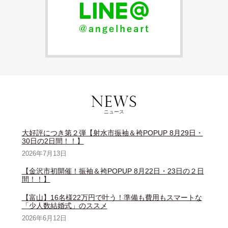
ニュース
大好評につき第２弾【射水市振袖＆袴POPUP 8月29日・
30日の2日間！！】
2026年7月13日
【金沢市初開催！振袖＆袴POPUP 8月22日・23日の２日
間！！】
【富山】16名様22万円で叶う！準備も費用もスマートな
「少人数結婚式」のススメ
2026年6月12日