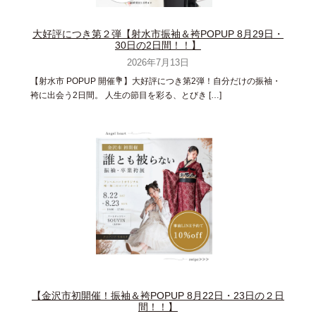
大好評につき第２弾【射水市振袖＆袴POPUP 8月29日・
30日の2日間！！】
2026年7月13日
【射水市 POPUP 開催💐】大好評につき第2弾！自分だけの振袖・
袴に出会う2日間。 人生の節目を彩る、とびき […]
【金沢市初開催！振袖＆袴POPUP 8月22日・23日の２日
間！！】