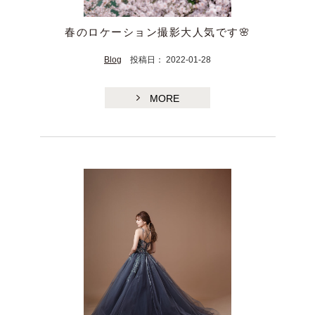
春のロケーション撮影大人気です🌸
Blog
投稿日： 2022-01-28
MORE
TE