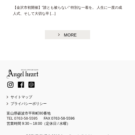
【金沢市初開催】”誰とも被らない” 特別な一着を。 人生に一度の成
人式、そして大切な卒 […]
MORE
サイトマップ
プライバシーポリシー
富山県砺波市平和町80番地
TEL 0763-58-5595
FAX 0763-58-5596
営業時間 9:30～18:00（定休日 / 水曜）