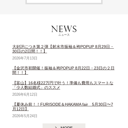
ニュース
大好評につき第２弾【射水市振袖＆袴POPUP 8月29日・
30日の2日間！！】
2026年7月13日
【金沢市初開催！振袖＆袴POPUP 8月22日・23日の２日
間！！】
【富山】16名様22万円で叶う！準備も費用もスマートな
「少人数結婚式」のススメ
2026年6月12日
【夏休み前！！FURISODE＆HAKAMA fair 5月30日〜7
月12日】
2026年5月24日