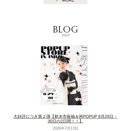
MORE
ブログ
大好評につき第２弾【射水市振袖＆袴POPUP 8月29日・
30日の2日間！！】
2026年7月13日