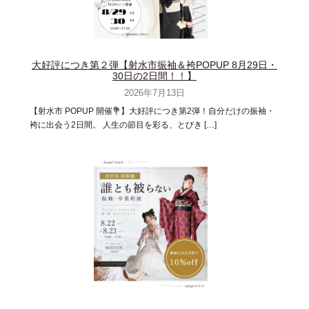
大好評につき第２弾【射水市振袖＆袴POPUP 8月29日・
30日の2日間！！】
2026年7月13日
【射水市 POPUP 開催💐】大好評につき第2弾！自分だけの振袖・
袴に出会う2日間。 人生の節目を彩る、とびき […]