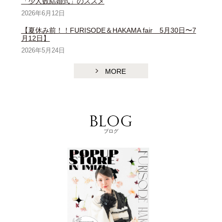
「少人数結婚式」のススメ
2026年6月12日
【夏休み前！！FURISODE＆HAKAMA fair 5月30日〜7
月12日】
2026年5月24日
MORE
ブログ