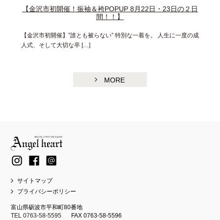
【金沢市初開催！振袖＆袴POPUP 8月22日・23日の２日
間！！】
【金沢市初開催】”誰とも被らない” 特別な一着を。 人生に一度の成
人式、そして大切な卒 […]
MORE
サイトマップ
プライバシーポリシー
富山県砺波市平和町80番地
TEL 0763-58-5595
FAX 0763-58-5596