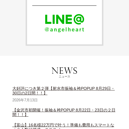
ニュース
大好評につき第２弾【射水市振袖＆袴POPUP 8月29日・
30日の2日間！！】
2026年7月13日
【金沢市初開催！振袖＆袴POPUP 8月22日・23日の２日
間！！】
【富山】16名様22万円で叶う！準備も費用もスマートな