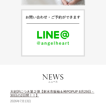
ニュース
大好評につき第２弾【射水市振袖＆袴POPUP 8月29日・
30日の2日間！！】
2026年7月13日