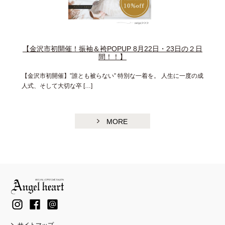
【金沢市初開催！振袖＆袴POPUP 8月22日・23日の２日
間！！】
【金沢市初開催】”誰とも被らない” 特別な一着を。 人生に一度の成
人式、そして大切な卒 […]
MORE
サイトマップ