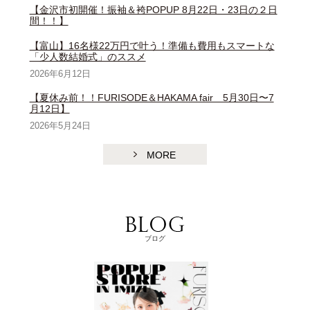
【金沢市初開催！振袖＆袴POPUP 8月22日・23日の２日
間！！】
【富山】16名様22万円で叶う！準備も費用もスマートな
「少人数結婚式」のススメ
2026年6月12日
【夏休み前！！FURISODE＆HAKAMA fair 5月30日〜7
月12日】
2026年5月24日
MORE
ブログ