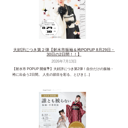
大好評につき第２弾【射水市振袖＆袴POPUP 8月29日・
30日の2日間！！】
2026年7月13日
【射水市 POPUP 開催💐】大好評につき第2弾！自分だけの振袖・
袴に出会う2日間。 人生の節目を彩る、とびき […]