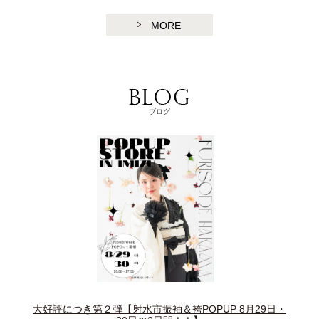
MORE
ブログ
大好評につき第２弾【射水市振袖＆袴POPUP 8月29日・