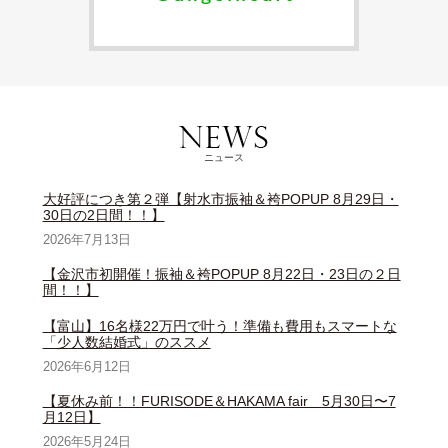
ニュース
大好評につき第２弾【射水市振袖＆袴POPUP 8月29日・
30日の2日間！！】
2026年7月13日
【金沢市初開催！振袖＆袴POPUP 8月22日・23日の２日
間！！】
【富山】16名様22万円で叶う！準備も費用もスマートな
「少人数結婚式」のススメ
2026年6月12日
【夏休み前！！FURISODE＆HAKAMA fair 5月30日〜7
月12日】
2026年5月24日