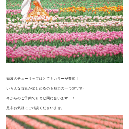
砺波のチューリップはとてもカラーが豊富！
いろんな背景が楽しめるのも魅力の一つ(#^.^#)
今からのご予約でもまだ間に合います！！
是非お気軽にご相談くださいませ。