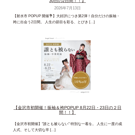
30日の2日間！！】
2026年7月13日
【射水市 POPUP 開催💐】大好評につき第2弾！自分だけの振袖・
袴に出会う2日間。 人生の節目を彩る、とびき […]
【金沢市初開催！振袖＆袴POPUP 8月22日・23日の２日
間！！】
【金沢市初開催】”誰とも被らない” 特別な一着を。 人生に一度の成
人式、そして大切な卒 […]